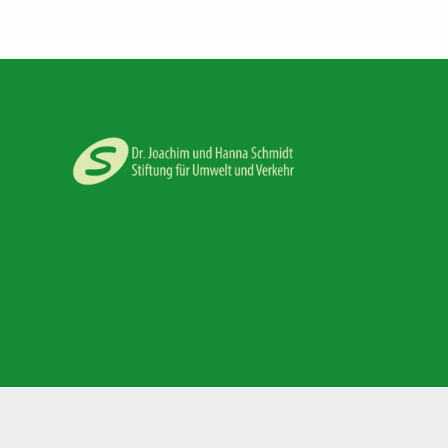
und
Natur