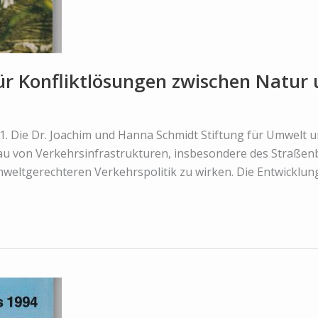
 Konfliktlösungen zwischen Natur 
1. Die Dr. Joachim und Hanna Schmidt Stiftung für Umwelt un
u von Verkehrsinfrastrukturen, insbesondere des Straßenb
mweltgerechteren Verkehrspolitik zu wirken. Die Entwicklu