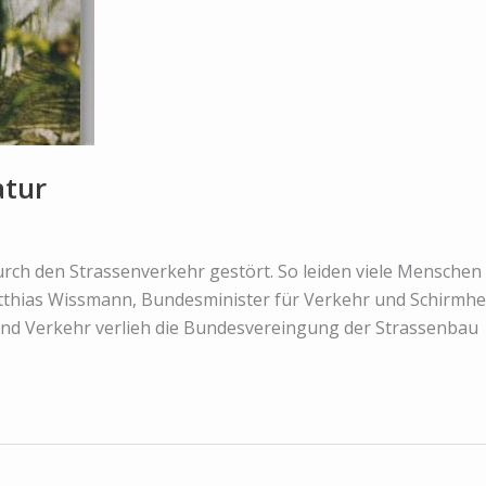
atur
durch den Strassenverkehr gestört. So leiden viele Mensch
thias Wissmann, Bundesminister für Verkehr und Schirmherr
und Verkehr verlieh die Bundesvereingung der Strassenbau