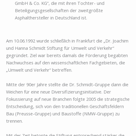
GmbH & Co. KG“, die mit ihren Tochter- und
Beteiligungsgesellschaften der zweitgrößte
Asphalthersteller in Deutschland ist.
Am 10.06.1992 wurde schließlich in Frankfurt die „Dr. Joachim
und Hanna Schmidt Stiftung für Umwelt und Verkehr“
gegründet. Ziel war bereits damals die Förderung begabten
Nachwuchses auf den wissenschaftlichen Fachgebieten, die
„Umwelt und Verkehr“ betreffen.
Mitte der 90er Jahre stellte die Dr. Schmidt-Gruppe dann die
Weichen für eine neue Diversifizierungsinitiative. Der
Fokussierung auf neue Branchen folgte 2005 die strategische
Entscheidung, sich von den traditionellen Geschäftsfeldern
Bau (Preusse-Gruppe) und Baustoffe (NMW-Gruppe) zu
trennen.
Mit der Zeit betonte die Stiftung entsprechend stärker die