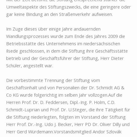
Umweltaspekte des Stiftungszwecks, die eine geringere oder
gar keine Bindung an den Straßenverkehr aufweisen.
Im Zuge dieses über einige Jahre andauernden
Wandlungsprozesses wurde zum Ende des Jahres 2009 die
Betriebsstätte des Unternehmens im niedersächsischen
Ilsede geschlossen, in dem die Stiftung ihre Geschäftsstätte
betrieb und der Geschäftsführer der Stiftung, Herr Dieter
Schüler, angestellt war.
Die vorbestimmte Trennung der Stiftung vom
Geschäftsinhalt und von Personalien der Dr. Schmidt AG &
Co KG wurde folgerichtig im selben Jahr vollzogen.Auf die
Herren Prof. Dr. D. Feddersen, Dipl.-Ing. P. Holm, C.D.
Schmidt-Luprian und Prof. Dr. U.Steger, die ihre Tätigkeit für
die Stiftung niederlegten, folgten im Vorstand der Stiftung
Herr Prof. Dr.-Ing. Udo J. Becker, Herr PD Dr. Oliver Dilly und
Herr Gerd Würdemann.Vorstandsmitglied Andor Szlovák