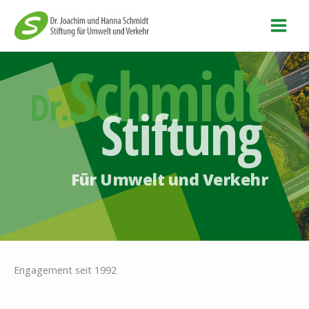
Zum
Inhalt
springen
Schmidt
Dr.
Stiftung
Für Umwelt und Verkehr
Engagement seit 1992