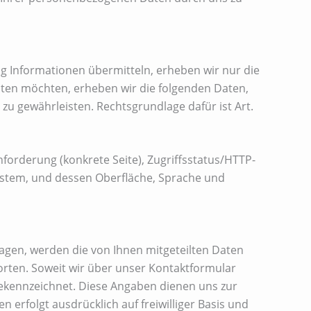
ig Informationen übermitteln, erheben wir nur die
ten möchten, erheben wir die folgenden Daten,
 zu gewährleisten. Rechtsgrundlage dafür ist Art.
forderung (konkrete Seite), Zugriffsstatus/HTTP-
ystem, und dessen Oberfläche, Sprache und
agen, werden die von Ihnen mitgeteilten Daten
orten. Soweit wir über unser Kontaktformular
 gekennzeichnet. Diese Angaben dienen uns zur
 erfolgt ausdrücklich auf freiwilliger Basis und