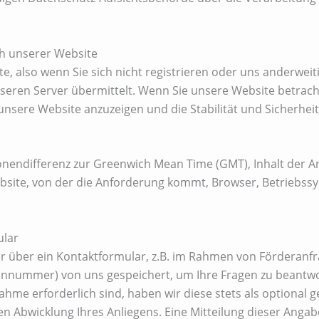
h unserer Website
e, also wenn Sie sich nicht registrieren oder uns anderweit
eren Server übermittelt. Wenn Sie unsere Website betrach
 unsere Website anzuzeigen und die Stabilität und Sicherheit
onendifferenz zur Greenwich Mean Time (GMT), Inhalt der An
bsite, von der die Anforderung kommt, Browser, Betriebss
ular
r über ein Kontaktformular, z.B. im Rahmen von Förderanfr
efonnummer) von uns gespeichert, um Ihre Fragen zu beantw
ahme erforderlich sind, haben wir diese stets als optional
n Abwicklung Ihres Anliegens. Eine Mitteilung dieser Angaben