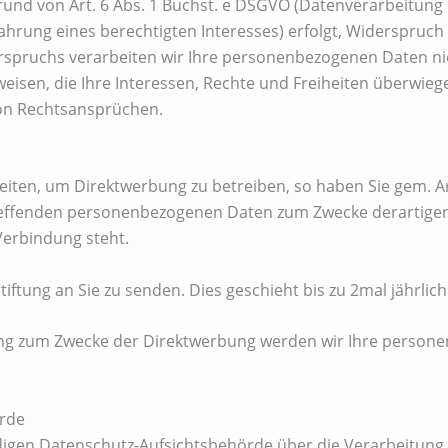
nd von Art. 6 Abs. 1 Buchst. e DSGVO (Datenverarbeitung im
rung eines berechtigten Interesses) erfolgt, Widerspruch ei
Widerspruchs verarbeiten wir Ihre personenbezogenen Daten n
isen, die Ihre Interessen, Rechte und Freiheiten überwiege
on Rechtsansprüchen.
ten, um Direktwerbung zu betreiben, so haben Sie gem. Art
effenden personenbezogenen Daten zum Zwecke derartiger W
 Verbindung steht.
iftung an Sie zu senden. Dies geschieht bis zu 2mal jährlich
tung zum Zwecke der Direktwerbung werden wir Ihre person
örde
ndigen Datenschutz-Aufsichtsbehörde über die Verarbeitun