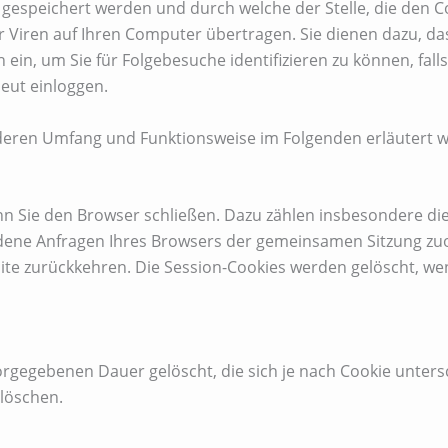
speichert werden und durch welche der Stelle, die den Coo
Viren auf Ihren Computer übertragen. Sie dienen dazu, da
 ein, um Sie für Folgebesuche identifizieren zu können, fall
neut einloggen.
 deren Umfang und Funktionsweise im Folgenden erläutert 
n Sie den Browser schließen. Dazu zählen insbesondere die
edene Anfragen Ihres Browsers der gemeinsamen Sitzung zu
te zurückkehren. Die Session-Cookies werden gelöscht, we
rgegebenen Dauer gelöscht, die sich je nach Cookie unters
 löschen.