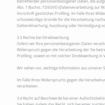
betreffender personenbezogener Daten, die aufgru
Abs. 1 Buchst. f DSGVO (Datenverarbeitung zur Wah
Vorschrift gestütztes Profiling. Im Falle Ihres 
schutzwürdige Gründe für die Verarbeitung nachwe
Geltendmachung, Ausübung oder Verteidigung v
3.3 Rechte bei Direktwerbung
Sofern wir Ihre personenbezogenen Daten verarbei
Widerspruch gegen die Verarbeitung der Sie betr
Profiling, soweit es mit solcher Direktwerbung in
Wir sehen vor, wichtige Information aus unserer St
Im Falle Ihres Widerspruchs gegen die Verarbei
verarbeiten.
3.4 Recht auf Beschwerde bei einer Aufsichtsbeh
Sie haben zudem das Recht, sich bei einer zustä