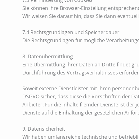
7.3 Verhinderung von Cookies
Sie können Ihre Browser-Einstellung entsprechen
Wir weisen Sie darauf hin, dass Sie dann eventuel
7.4 Rechtsgrundlagen und Speicherdauer
Die Rechtsgrundlagen für mögliche Verarbeitung
8. Datenübermittlung
Eine Übermittlung Ihrer Daten an Dritte findet grun
Durchführung des Vertragsverhältnisses erforderli
Soweit externe Dienstleister mit Ihren personen
DSGVO sicher, dass diese die Vorschriften der Dat
Anbieter. Für die Inhalte fremder Dienste ist de
Dienste auf die Einhaltung der gesetzlichen Anf
9. Datensicherheit
Wir haben umfangreiche technische und betrieblic