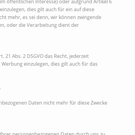
 öffentlichen Interesse) oder aufgrund Artikel 6
nzulegen, dies gilt auch für ein auf diese
icht mehr, es sei denn, wir können zwingende
n, oder die Verarbeitung dient der
. 21 Abs. 2 DSGVO das Recht, jederzeit
erbung einzulegen, dies gilt auch für das
.
enbezogenen Daten nicht mehr für diese Zwecke
g Ihrer personenbezogenen Daten durch uns zu