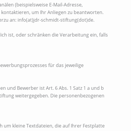
anälen (beispielsweise E-Mail-Adresse,
 kontaktieren, um Ihr Anliegen zu beantworten.
rzu an: info(at)jdr-schmidt-stiftung(dot)de.
 ist, oder schränken die Verarbeitung ein, falls
werbungsprozesses für das jeweilige
 und Bewerber ist Art. 6 Abs. 1 Satz 1 a und b
tiftung weitergegeben. Die personenbezogenen
um kleine Textdateien, die auf Ihrer Festplatte