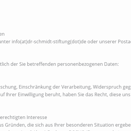
en
ter info(at)dr-schmidt-stiftung(dot)de oder unserer Posta
tlich der Sie betreffenden personenbezogenen Daten:
 Löschung, Einschränkung der Verarbeitung, Widerspruch geg
f Ihrer Einwilligung beruht, haben Sie das Recht, diese un
erechtigten Interesse
us Gründen, die sich aus Ihrer besonderen Situation ergeben