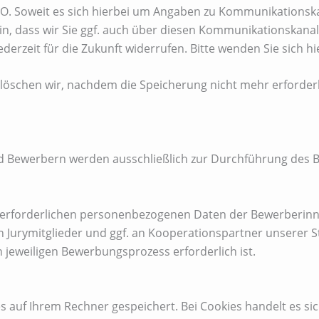
SGVO. Soweit es sich hierbei um Angaben zu Kommunikationsk
n, dass wir Sie ggf. auch über diesen Kommunikationskanal
derzeit für die Zukunft widerrufen. Bitte wenden Sie sich hie
chen wir, nachdem die Speicherung nicht mehr erforderlich
Bewerbern werden ausschließlich zur Durchführung des Be
 erforderlichen personenbezogenen Daten der Bewerberinnen
urymitglieder und ggf. an Kooperationspartner unserer S
 jeweiligen Bewerbungsprozess erforderlich ist.
auf Ihrem Rechner gespeichert. Bei Cookies handelt es sich 