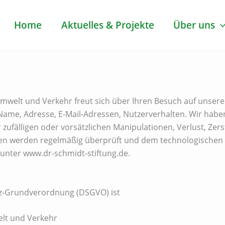
Home
Aktuelles & Projekte
Über uns
Umwelt und Verkehr freut sich über Ihren Besuch auf unser
B. Name, Adresse, E-Mail-Adressen, Nutzerverhalten. Wir ha
zufälligen oder vorsätzlichen Manipulationen, Verlust, Zer
en werden regelmäßig überprüft und dem technologischen F
t unter www.dr-schmidt-stiftung.de.
tz-Grundverordnung (DSGVO) ist
elt und Verkehr