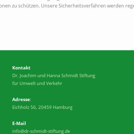
sonen zu schützen. Unsere Sicherheitsverfahren werden re
Kontakt
Dr. Joachim und Hanna Schmidt Stiftung
für Umwelt und Verkehr
Adresse
:
Eichholz 56, 20459 Hamburg
E-Mail
info@dr-schmidt-stiftung.de